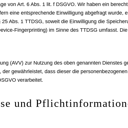
ge von Art. 6 Abs. 1 lit. f DSGVO. Wir haben ein berecht
ern eine entsprechende Einwilligung abgefragt wurde, erf
§ 25 Abs. 1 TTDSG, soweit die Einwilligung die Speicher
evice-Fingerprinting) im Sinne des TTDSG umfasst. Die Ei
itung (AVV) zur Nutzung des oben genannten Dienstes ge
g, der gewährleistet, dass dieser die personenbezogene
DSGVO verarbeitet.
se und Pflicht­informatio