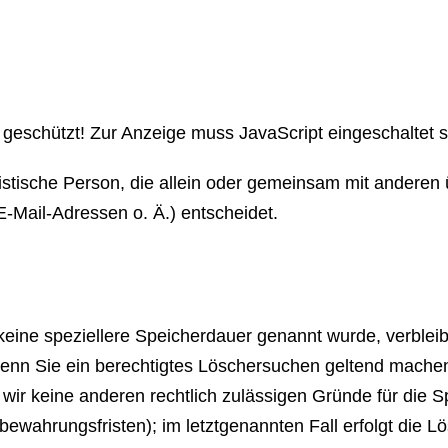
geschützt! Zur Anzeige muss JavaScript eingeschaltet s
juristische Person, die allein oder gemeinsam mit andere
Mail-Adressen o. Ä.) entscheidet.
keine speziellere Speicherdauer genannt wurde, verble
 Wenn Sie ein berechtigtes Löschersuchen geltend machen
n wir keine anderen rechtlich zulässigen Gründe für di
bewahrungsfristen); im letztgenannten Fall erfolgt die L