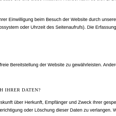
rer Einwilligung beim Besuch der Website durch unsere 
ebssystem oder Uhrzeit des Seitenaufrufs). Die Erfassung
rfreie Bereitstellung der Website zu gewährleisten. And
H IHRER DATEN?
 Auskunft über Herkunft, Empfänger und Zweck Ihrer ges
erichtigung oder Löschung dieser Daten zu verlangen. W