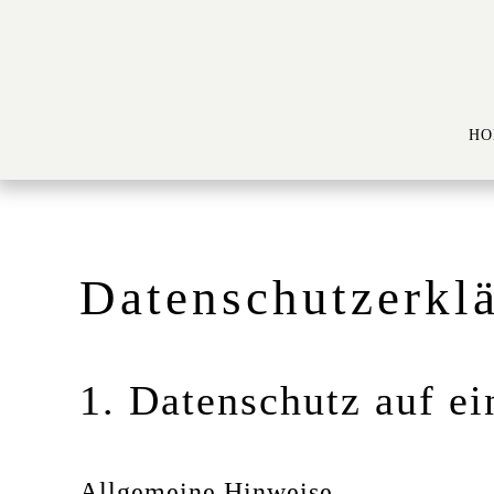
Zum Hauptinhalt springen
HO
Datenschutz­erkl
1. Datenschutz auf ei
Allgemeine Hinweise