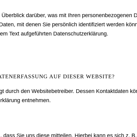
 Überblick darüber, was mit Ihren personenbezogenen D
aten, mit denen Sie persönlich identifiziert werden kö
em Text aufgeführten Datenschutzerklärung.
ATENERFASSUNG AUF DIESER WEBSITE?
lgt durch den Websitebetreiber. Dessen Kontaktdaten kö
zerklärung entnehmen.
ass Sie uns diese mitteilen. Hierbei kann es sich z. B.