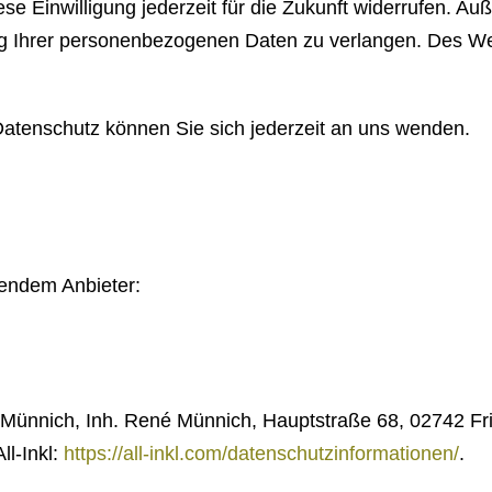
ese Einwilligung jederzeit für die Zukunft widerrufen. 
 Ihrer personenbezogenen Daten zu verlangen. Des Wei
atenschutz können Sie sich jederzeit an uns wenden.
gendem Anbieter:
ünnich, Inh. René Münnich, Hauptstraße 68, 02742 Fried
l-Inkl:
https://all-inkl.com/datenschutzinformationen/
.