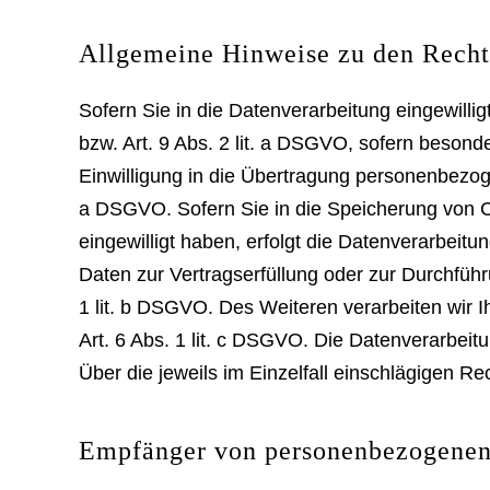
Allgemeine Hinweise zu den Rechts
Sofern Sie in die Datenverarbeitung eingewilli
bzw. Art. 9 Abs. 2 lit. a DSGVO, sofern beson
Einwilligung in die Übertragung personenbezoge
a DSGVO. Sofern Sie in die Speicherung von Coo
eingewilligt haben, erfolgt die Datenverarbeitu
Daten zur Vertragserfüllung oder zur Durchführ
1 lit. b DSGVO. Des Weiteren verarbeiten wir Ih
Art. 6 Abs. 1 lit. c DSGVO. Die Datenverarbeit
Über die jeweils im Einzelfall einschlägigen R
Empfänger von personenbezogenen